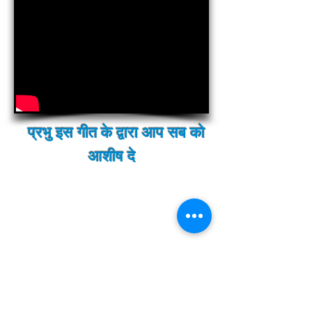
प्रभु इस गीत के द्वारा आप सब को
आशीष
दे