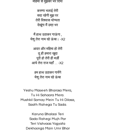
महिमा से मुझको भर दिया
करुणा भलाई तेरी
सदा रहेगी मुझ पर
तेरी विश्वास योग्यता
देखूंगा मैं उम्र भर
मैं हाथ उठाकर गाऊंगा ,
येशु तेरा नाम रहे ऊंचा। -X2
आदर और महिमा हो तेरी
तू ही हमारा खुदा
पूरी हो तेरी ही मर्ज़ी
आये तेरा राज यहाँ ... -X2
हम हाथ उठाकर गायेंगे
येशु तेरा नाम रहे ऊंचा
Yeshu Maseeh Bharosa Mera,
Tu Hi Sahaara Mera.
Mushkil Samay Mein Tu Hi Dilasa,
Saath Rahega Tu Sada.
Karuna Bhalaai Teri
Sada Rahegi Mujh Par
Teri Vishvaas Yogyata
Dekhoonga Main Umr Bhar