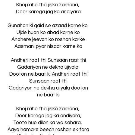
Khoj raha tha jisko zamana,
Door karega jag ka andiyara
Gunahon ki qaid se azaad karne ko
Ujde huon ko abad karne ko
Andhere jeevan ko roshan karke
Aasmani pyar nisaar karne ko
Andheri raat thi Sunsaan raat thi
Gadariyon ne dekha ujiyala
Dooton ne baat ki Andheri raat thi
Sunsaan raat thi
Gadariyon ne dekha ujiyala dooton
ne baat ki
Khoj raha tha jisko zamana,
Door karega jag ka andiyara,
Toote hue dilon ka wo sahara,
Aaya hamare beech roshan ek tara