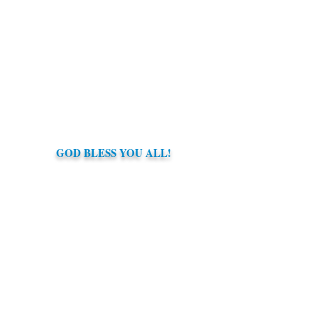
GOD BLESS YOU ALL!