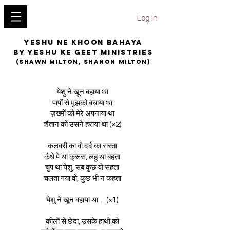
YESHU KE GEET
Log In
YESHU NE KHOON BAHAYA
BY YESHU KE GEET MINISTRIES
(SHAWN MILTON, SHANON MILTON)
येशु ने ख़ून बहाया था
पापों से मुझको बचाया था
ज़ख्मों को मेरे अपनाया था
शैतान को उसने हराया था (×2)
कलवरी का वो दर्द का रास्ता
कंधे पे था क्रूस, लहू था बहता
चुप था येशु, सब कुछ वो सहता
चलता गया वो, कुछ भी न कहता
येशु ने ख़ून बहाया था… (×1)
कीलों से छेदा, उसके हाथों को